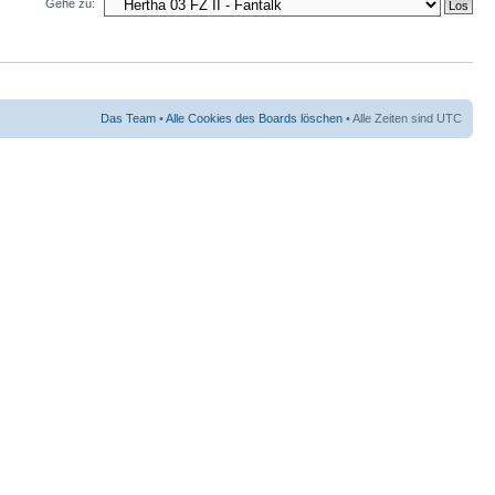
Gehe zu:
Das Team
•
Alle Cookies des Boards löschen
• Alle Zeiten sind UTC