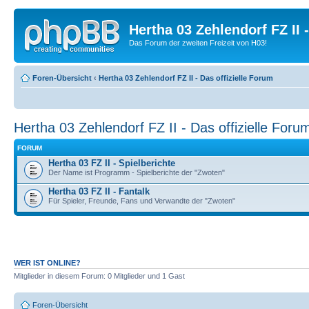
Hertha 03 Zehlendorf FZ II
Das Forum der zweiten Freizeit von H03!
Foren-Übersicht
‹
Hertha 03 Zehlendorf FZ II - Das offizielle Forum
Hertha 03 Zehlendorf FZ II - Das offizielle Foru
FORUM
Hertha 03 FZ II - Spielberichte
Der Name ist Programm - Spielberichte der "Zwoten"
Hertha 03 FZ II - Fantalk
Für Spieler, Freunde, Fans und Verwandte der "Zwoten"
WER IST ONLINE?
Mitglieder in diesem Forum: 0 Mitglieder und 1 Gast
Foren-Übersicht