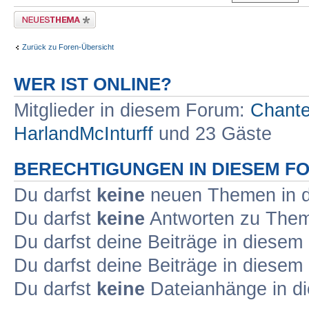
Neues Thema erstellen
Zurück zu Foren-Übersicht
WER IST ONLINE?
Mitglieder in diesem Forum:
Chante
HarlandMcInturff
und 23 Gäste
BERECHTIGUNGEN IN DIESEM F
Du darfst
keine
neuen Themen in d
Du darfst
keine
Antworten zu Theme
Du darfst deine Beiträge in diese
Du darfst deine Beiträge in diese
Du darfst
keine
Dateianhänge in di