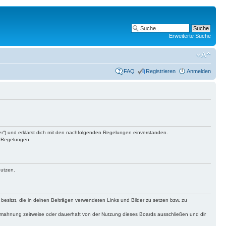
Erweiterte Suche
FAQ
Registrieren
Anmelden
ber“) und erklärst dich mit den nachfolgenden Regelungen einverstanden.
n Regelungen.
nutzen.
 besitzt, die in deinen Beiträgen verwendeten Links und Bilder zu setzen bzw. zu
bmahnung zeitweise oder dauerhaft von der Nutzung dieses Boards ausschließen und dir