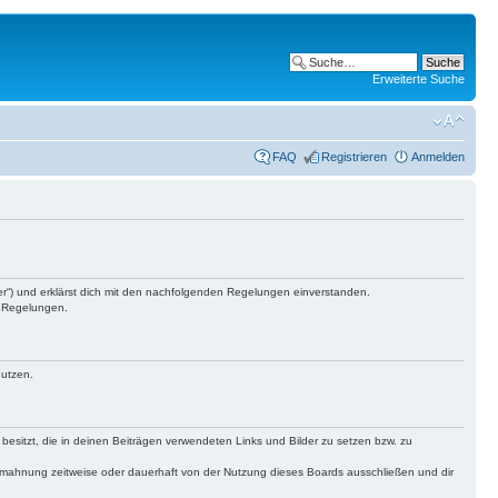
Erweiterte Suche
FAQ
Registrieren
Anmelden
ber“) und erklärst dich mit den nachfolgenden Regelungen einverstanden.
n Regelungen.
nutzen.
 besitzt, die in deinen Beiträgen verwendeten Links und Bilder zu setzen bzw. zu
bmahnung zeitweise oder dauerhaft von der Nutzung dieses Boards ausschließen und dir