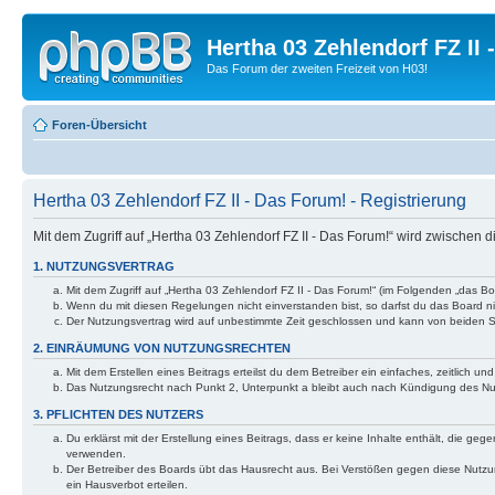
Hertha 03 Zehlendorf FZ II
Das Forum der zweiten Freizeit von H03!
Foren-Übersicht
Hertha 03 Zehlendorf FZ II - Das Forum! - Registrierung
Mit dem Zugriff auf „Hertha 03 Zehlendorf FZ II - Das Forum!“ wird zwischen
1. NUTZUNGSVERTRAG
Mit dem Zugriff auf „Hertha 03 Zehlendorf FZ II - Das Forum!“ (im Folgenden „das 
Wenn du mit diesen Regelungen nicht einverstanden bist, so darfst du das Board nic
Der Nutzungsvertrag wird auf unbestimmte Zeit geschlossen und kann von beiden Se
2. EINRÄUMUNG VON NUTZUNGSRECHTEN
Mit dem Erstellen eines Beitrags erteilst du dem Betreiber ein einfaches, zeitlich
Das Nutzungsrecht nach Punkt 2, Unterpunkt a bleibt auch nach Kündigung des N
3. PFLICHTEN DES NUTZERS
Du erklärst mit der Erstellung eines Beitrags, dass er keine Inhalte enthält, die g
verwenden.
Der Betreiber des Boards übt das Hausrecht aus. Bei Verstößen gegen diese Nutzu
ein Hausverbot erteilen.