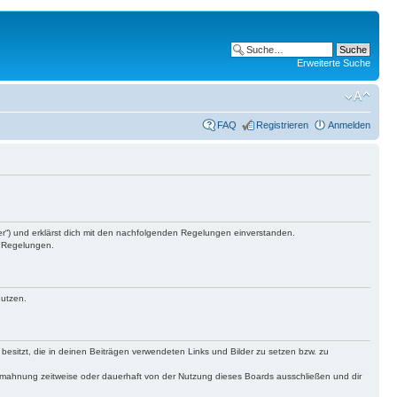
Erweiterte Suche
FAQ
Registrieren
Anmelden
ber“) und erklärst dich mit den nachfolgenden Regelungen einverstanden.
n Regelungen.
nutzen.
 besitzt, die in deinen Beiträgen verwendeten Links und Bilder zu setzen bzw. zu
bmahnung zeitweise oder dauerhaft von der Nutzung dieses Boards ausschließen und dir