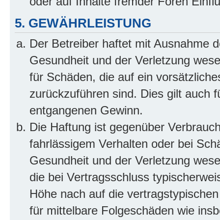
oder auf Inhalte fremder Foren Einf
5. GEWÄHRLEISTUNG
Der Betreiber haftet mit Ausnahme d
Gesundheit und der Verletzung wesent
für Schäden, die auf ein vorsätzliche
zurückzuführen sind. Dies gilt auch 
entgangenen Gewinn.
Die Haftung ist gegenüber Verbrauch
fahrlässigem Verhalten oder bei Sch
Gesundheit und der Verletzung wesent
die bei Vertragsschluss typischerwe
Höhe nach auf die vertragstypischen
für mittelbare Folgeschäden wie in