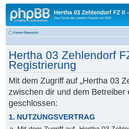
Hertha 03 Zehlendorf FZ II
Das Forum der zweiten Freizeit von H03!
Foren-Übersicht
Hertha 03 Zehlendorf FZ
Registrierung
Mit dem Zugriff auf „Hertha 03 Z
zwischen dir und dem Betreiber 
geschlossen:
1. NUTZUNGSVERTRAG
Mit dem Zugriff auf „Hertha 03 Zehl