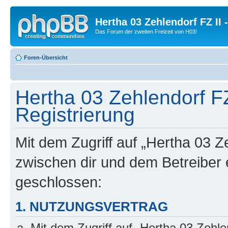
Hertha 03 Zehlendorf FZ II
Das Forum der zweiten Freizeit von H03!
Foren-Übersicht
Hertha 03 Zehlendorf FZ
Registrierung
Mit dem Zugriff auf „Hertha 03 Z
zwischen dir und dem Betreiber 
geschlossen:
1. NUTZUNGSVERTRAG
Mit dem Zugriff auf „Hertha 03 Zehl