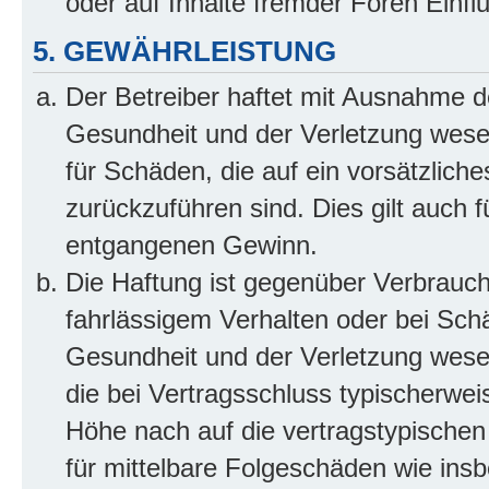
oder auf Inhalte fremder Foren Einf
5. GEWÄHRLEISTUNG
Der Betreiber haftet mit Ausnahme d
Gesundheit und der Verletzung wesent
für Schäden, die auf ein vorsätzliche
zurückzuführen sind. Dies gilt auch 
entgangenen Gewinn.
Die Haftung ist gegenüber Verbrauch
fahrlässigem Verhalten oder bei Sch
Gesundheit und der Verletzung wesent
die bei Vertragsschluss typischerwe
Höhe nach auf die vertragstypischen
für mittelbare Folgeschäden wie in