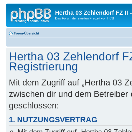
Hertha 03 Zehlendorf FZ II
Das Forum der zweiten Freizeit von H03!
Foren-Übersicht
Hertha 03 Zehlendorf FZ
Registrierung
Mit dem Zugriff auf „Hertha 03 Z
zwischen dir und dem Betreiber 
geschlossen:
1. NUTZUNGSVERTRAG
Mit dem Zugriff auf „Hertha 03 Zehl