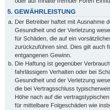
oder auf Inhalte fremder Foren Einf
5. GEWÄHRLEISTUNG
Der Betreiber haftet mit Ausnahme d
Gesundheit und der Verletzung wesent
für Schäden, die auf ein vorsätzliche
zurückzuführen sind. Dies gilt auch 
entgangenen Gewinn.
Die Haftung ist gegenüber Verbrauch
fahrlässigem Verhalten oder bei Sch
Gesundheit und der Verletzung wesent
die bei Vertragsschluss typischerwe
Höhe nach auf die vertragstypischen
für mittelbare Folgeschäden wie in