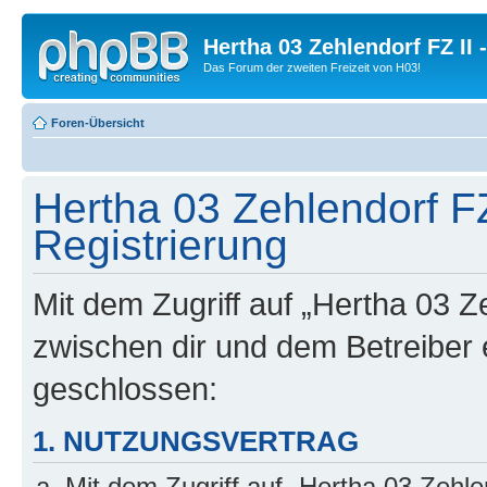
Hertha 03 Zehlendorf FZ II
Das Forum der zweiten Freizeit von H03!
Foren-Übersicht
Hertha 03 Zehlendorf FZ
Registrierung
Mit dem Zugriff auf „Hertha 03 Z
zwischen dir und dem Betreiber 
geschlossen:
1. NUTZUNGSVERTRAG
Mit dem Zugriff auf „Hertha 03 Zehl