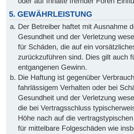
oder auf Inhalte fremder Foren Einf
5. GEWÄHRLEISTUNG
Der Betreiber haftet mit Ausnahme d
Gesundheit und der Verletzung wesent
für Schäden, die auf ein vorsätzliche
zurückzuführen sind. Dies gilt auch 
entgangenen Gewinn.
Die Haftung ist gegenüber Verbrauch
fahrlässigem Verhalten oder bei Sch
Gesundheit und der Verletzung wesent
die bei Vertragsschluss typischerwe
Höhe nach auf die vertragstypischen
für mittelbare Folgeschäden wie in