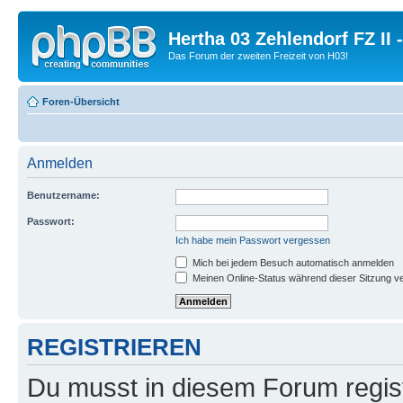
Hertha 03 Zehlendorf FZ II
Das Forum der zweiten Freizeit von H03!
Foren-Übersicht
Anmelden
Benutzername:
Passwort:
Ich habe mein Passwort vergessen
Mich bei jedem Besuch automatisch anmelden
Meinen Online-Status während dieser Sitzung v
REGISTRIEREN
Du musst in diesem Forum regist