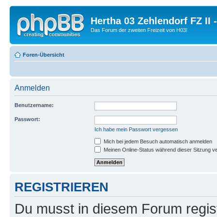
Hertha 03 Zehlendorf FZ II
Das Forum der zweiten Freizeit von H03!
Foren-Übersicht
Anmelden
Benutzername:
Passwort:
Ich habe mein Passwort vergessen
Mich bei jedem Besuch automatisch anmelden
Meinen Online-Status während dieser Sitzung v
REGISTRIEREN
Du musst in diesem Forum regist