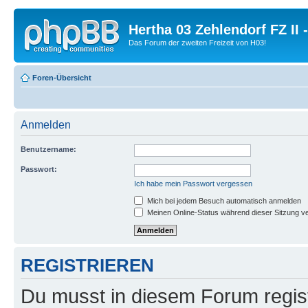
Hertha 03 Zehlendorf FZ II
Das Forum der zweiten Freizeit von H03!
Foren-Übersicht
Anmelden
Benutzername:
Passwort:
Ich habe mein Passwort vergessen
Mich bei jedem Besuch automatisch anmelden
Meinen Online-Status während dieser Sitzung v
REGISTRIEREN
Du musst in diesem Forum regist