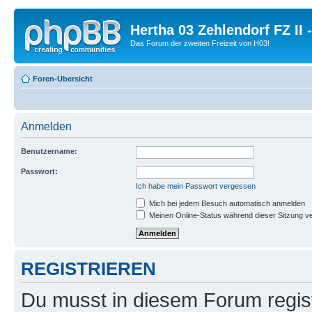
Hertha 03 Zehlendorf FZ II
Das Forum der zweiten Freizeit von H03!
Foren-Übersicht
Anmelden
Benutzername:
Passwort:
Ich habe mein Passwort vergessen
Mich bei jedem Besuch automatisch anmelden
Meinen Online-Status während dieser Sitzung v
REGISTRIEREN
Du musst in diesem Forum regist