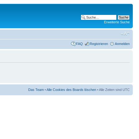
Erweiterte Suche
FAQ
Registrieren
Anmelden
Das Team
•
Alle Cookies des Boards löschen
• Alle Zeiten sind UTC