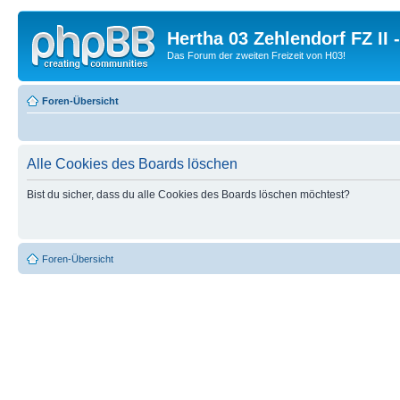
Hertha 03 Zehlendorf FZ II
Das Forum der zweiten Freizeit von H03!
Foren-Übersicht
Alle Cookies des Boards löschen
Bist du sicher, dass du alle Cookies des Boards löschen möchtest?
Foren-Übersicht