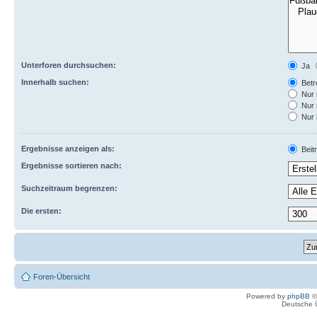
Unterforen durchsuchen:
Ja
Innerhalb suchen:
Betre
Nur 
Nur 
Nur 
Ergebnisse anzeigen als:
Beit
Ergebnisse sortieren nach:
Suchzeitraum begrenzen:
Die ersten:
Foren-Übersicht
Powered by
phpBB
©
Deutsche 