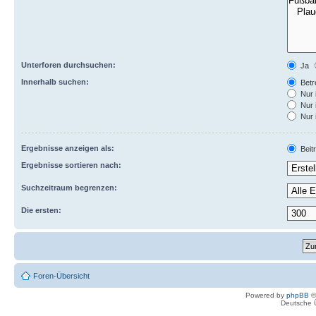
Unterforen durchsuchen:
Ja
Innerhalb suchen:
Betre
Nur 
Nur 
Nur 
Ergebnisse anzeigen als:
Beit
Ergebnisse sortieren nach:
Suchzeitraum begrenzen:
Die ersten:
Foren-Übersicht
Powered by
phpBB
©
Deutsche 