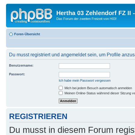
Hertha 03 Zehlendorf FZ II
Das Forum der zweiten Freizeit von H03!
Foren-Übersicht
Du musst registriert und angemeldet sein, um Profile anzu
Benutzername:
Passwort:
Ich habe mein Passwort vergessen
Mich bei jedem Besuch automatisch anmelden
Meinen Online-Status während dieser Sitzung v
REGISTRIEREN
Du musst in diesem Forum regist