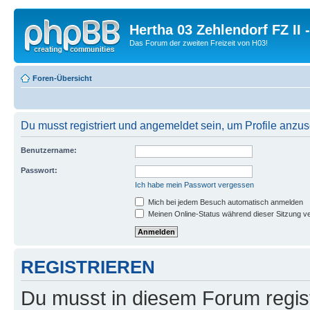
Hertha 03 Zehlendorf FZ II
Das Forum der zweiten Freizeit von H03!
Foren-Übersicht
Du musst registriert und angemeldet sein, um Profile anzu
Benutzername:
Passwort:
Ich habe mein Passwort vergessen
Mich bei jedem Besuch automatisch anmelden
Meinen Online-Status während dieser Sitzung v
REGISTRIEREN
Du musst in diesem Forum regist