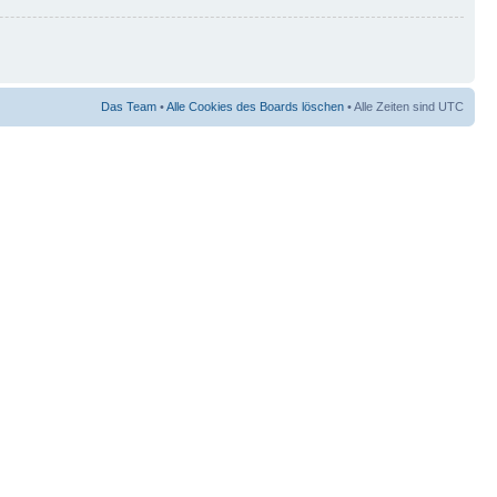
Das Team
•
Alle Cookies des Boards löschen
• Alle Zeiten sind UTC