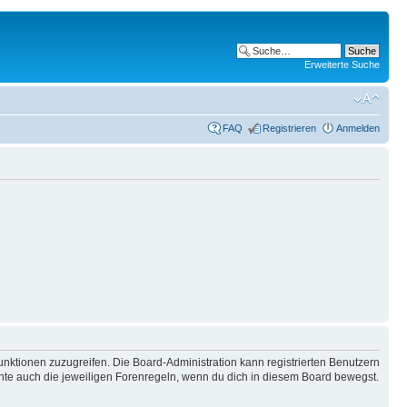
Erweiterte Suche
FAQ
Registrieren
Anmelden
unktionen zuzugreifen. Die Board-Administration kann registrierten Benutzern
hte auch die jeweiligen Forenregeln, wenn du dich in diesem Board bewegst.