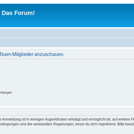
 - Das Forum!
r Team-Mitglieder anzuschauen.
erbergen
 Anmeldung ist in wenigen Augenblicken erledigt und ermöglicht dir, auf weitere F
dingungen und die verwandten Regelungen, bevor du dich registrierst. Bitte beac