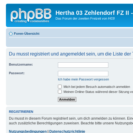
Hertha 03 Zehlendorf FZ II
Das Forum der zweiten Freizeit von H03!
Foren-Übersicht
Du musst registriert und angemeldet sein, um die Liste de
Benutzername:
Passwort:
Ich habe mein Passwort vergessen
Mich bei jedem Besuch automatisch anmelden
Meinen Online-Status während dieser Sitzung v
REGISTRIEREN
Du musst in diesem Forum registriert sein, um dich anmelden zu können. Eine
auch zusätzliche Berechtigungen zuweisen. Beachte bitte unsere Nutzungsbe
Nutzungsbedingungen
|
Datenschutzrichtlinie