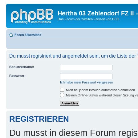
Hertha 03 Zehlendorf FZ II
Das Forum der zweiten Freizeit von H03!
Foren-Übersicht
Du musst registriert und angemeldet sein, um die Liste de
Benutzername:
Passwort:
Ich habe mein Passwort vergessen
Mich bei jedem Besuch automatisch anmelden
Meinen Online-Status während dieser Sitzung v
REGISTRIEREN
Du musst in diesem Forum regist