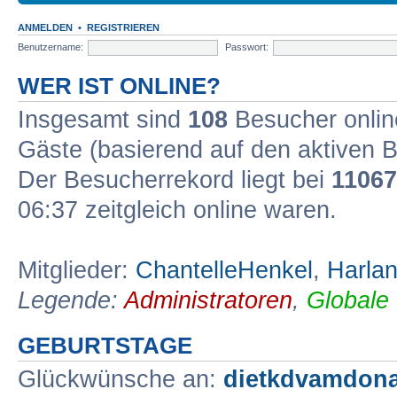
ANMELDEN
•
REGISTRIEREN
Benutzername:
Passwort:
WER IST ONLINE?
Insgesamt sind
108
Besucher online
Gäste (basierend auf den aktiven B
Der Besucherrekord liegt bei
11067
06:37 zeitgleich online waren.
Mitglieder:
ChantelleHenkel
,
Harlan
Legende:
Administratoren
,
Globale
GEBURTSTAGE
Glückwünsche an:
dietkdvamdon