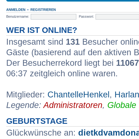
ANMELDEN
•
REGISTRIEREN
Benutzername:
Passwort:
WER IST ONLINE?
Insgesamt sind
131
Besucher online
Gäste (basierend auf den aktiven B
Der Besucherrekord liegt bei
11067
06:37 zeitgleich online waren.
Mitglieder:
ChantelleHenkel
,
Harlan
Legende:
Administratoren
,
Globale
GEBURTSTAGE
Glückwünsche an:
dietkdvamdon