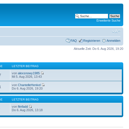
Erweiterte Suche
FAQ
Registrieren
Anmelden
Aktuelle Zeit: Do 6. Aug 2026, 19:20
GE
LETZTER BEITRAG
von
alexsnowy1985
7
Mi 5. Aug 2026, 13:43
von
ChantelleHenkel
1
Do 6. Aug 2026, 19:20
GE
LETZTER BEITRAG
von
fitnfadd
9
Do 6. Aug 2026, 13:18