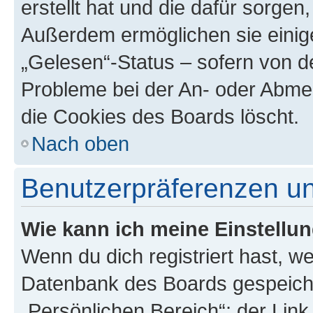
erstellt hat und die dafür sorge
Außerdem ermöglichen sie einige
„Gelesen“-Status – sofern von de
Probleme bei der An- oder Abme
die Cookies des Boards löscht.
Nach oben
Benutzerpräferenzen un
Wie kann ich meine Einstellu
Wenn du dich registriert hast, we
Datenbank des Boards gespeiche
„Persönlichen Bereich“; der Link