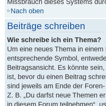
Missbrauch dieses Systems durc
Nach oben
Beiträge schreiben
Wie schreibe ich ein Thema?
Um eine neues Thema in einem F
entsprechende Symbol, entweder
Beitragsansicht. Es könnte sein,
ist, bevor du einen Beitrag sch
sind jeweils am Ende der Foren- 
Z. B. „Du darfst neue Themen er
in diesem Forum teilnehmen“, u