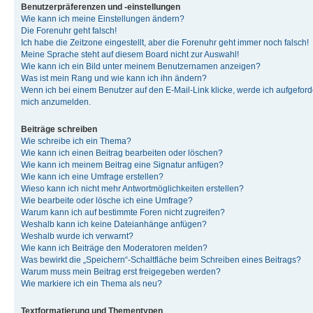
Benutzerpräferenzen und -einstellungen
Wie kann ich meine Einstellungen ändern?
Die Forenuhr geht falsch!
Ich habe die Zeitzone eingestellt, aber die Forenuhr geht immer noch falsch!
Meine Sprache steht auf diesem Board nicht zur Auswahl!
Wie kann ich ein Bild unter meinem Benutzernamen anzeigen?
Was ist mein Rang und wie kann ich ihn ändern?
Wenn ich bei einem Benutzer auf den E-Mail-Link klicke, werde ich aufgeforde
mich anzumelden.
Beiträge schreiben
Wie schreibe ich ein Thema?
Wie kann ich einen Beitrag bearbeiten oder löschen?
Wie kann ich meinem Beitrag eine Signatur anfügen?
Wie kann ich eine Umfrage erstellen?
Wieso kann ich nicht mehr Antwortmöglichkeiten erstellen?
Wie bearbeite oder lösche ich eine Umfrage?
Warum kann ich auf bestimmte Foren nicht zugreifen?
Weshalb kann ich keine Dateianhänge anfügen?
Weshalb wurde ich verwarnt?
Wie kann ich Beiträge den Moderatoren melden?
Was bewirkt die „Speichern“-Schaltfläche beim Schreiben eines Beitrags?
Warum muss mein Beitrag erst freigegeben werden?
Wie markiere ich ein Thema als neu?
Textformatierung und Thementypen