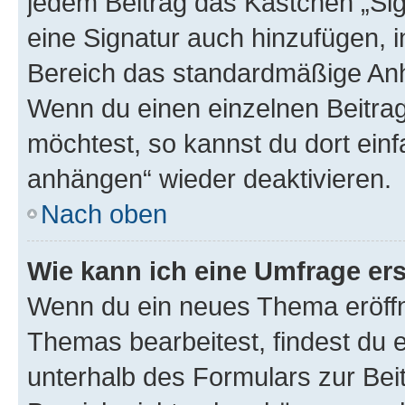
jedem Beitrag das Kästchen „Sig
eine Signatur auch hinzufügen, 
Bereich das standardmäßige Anhä
Wenn du einen einzelnen Beitra
möchtest, so kannst du dort einf
anhängen“ wieder deaktivieren.
Nach oben
Wie kann ich eine Umfrage ers
Wenn du ein neues Thema eröffn
Themas bearbeitest, findest du e
unterhalb des Formulars zur Beit