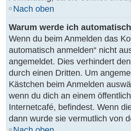
Nach oben
Warum werde ich automatisc
Wenn du beim Anmelden das Kon
automatisch anmelden“ nicht ausw
angemeldet. Dies verhindert de
durch einen Dritten. Um angemel
Kästchen beim Anmelden auswähl
wenn du dich an einem öffentlic
Internetcafé, befindest. Wenn di
dann wurde sie vermutlich von d
Nach oben