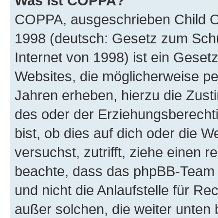
Was ist COPPA?
COPPA, ausgeschrieben Child Onl
1998 (deutsch: Gesetz zum Schu
Internet von 1998) ist ein Geset
Websites, die möglicherweise pe
Jahren erheben, hierzu die Zus
des oder der Erziehungsberechti
bist, ob dies auf dich oder die We
versuchst, zutrifft, ziehe einen r
beachte, dass das phpBB-Team 
und nicht die Anlaufstelle für Re
außer solchen, die weiter unten