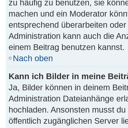
zu häufig zu benutzen, sie könne
machen und ein Moderator könnt
entsprechend überarbeiten oder 
Administration kann auch die Anz
einem Beitrag benutzen kannst.
Nach oben
Kann ich Bilder in meine Beit
Ja, Bilder können in deinem Bei
Administration Dateianhänge erla
hochladen. Ansonsten musst du z
öffentlich zugänglichen Server li