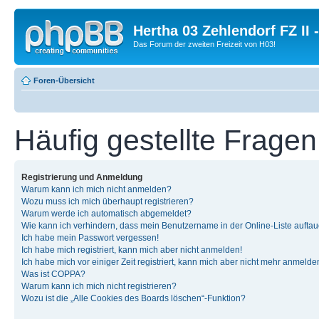
Hertha 03 Zehlendorf FZ II
Das Forum der zweiten Freizeit von H03!
Foren-Übersicht
Häufig gestellte Fragen
Registrierung und Anmeldung
Warum kann ich mich nicht anmelden?
Wozu muss ich mich überhaupt registrieren?
Warum werde ich automatisch abgemeldet?
Wie kann ich verhindern, dass mein Benutzername in der Online-Liste auftau
Ich habe mein Passwort vergessen!
Ich habe mich registriert, kann mich aber nicht anmelden!
Ich habe mich vor einiger Zeit registriert, kann mich aber nicht mehr anmelde
Was ist COPPA?
Warum kann ich mich nicht registrieren?
Wozu ist die „Alle Cookies des Boards löschen“-Funktion?