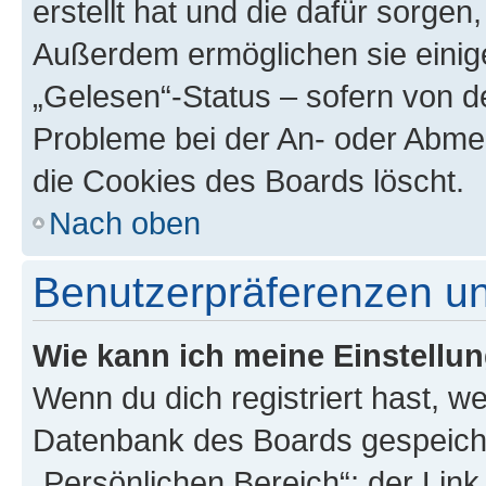
erstellt hat und die dafür sorge
Außerdem ermöglichen sie einige
„Gelesen“-Status – sofern von de
Probleme bei der An- oder Abme
die Cookies des Boards löscht.
Nach oben
Benutzerpräferenzen un
Wie kann ich meine Einstellu
Wenn du dich registriert hast, we
Datenbank des Boards gespeiche
„Persönlichen Bereich“; der Link