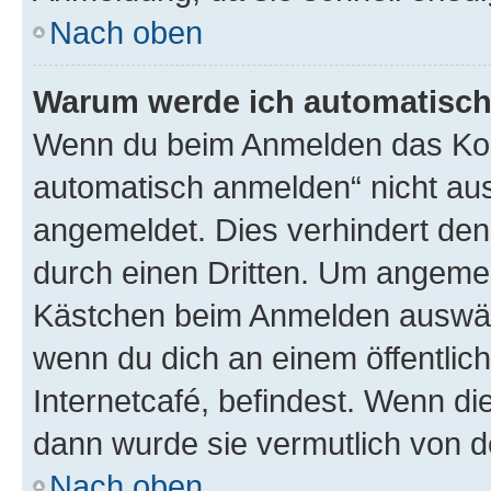
Nach oben
Warum werde ich automatisc
Wenn du beim Anmelden das Kon
automatisch anmelden“ nicht ausw
angemeldet. Dies verhindert de
durch einen Dritten. Um angemel
Kästchen beim Anmelden auswähl
wenn du dich an einem öffentlic
Internetcafé, befindest. Wenn di
dann wurde sie vermutlich von d
Nach oben