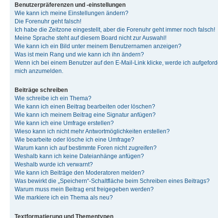
Benutzerpräferenzen und -einstellungen
Wie kann ich meine Einstellungen ändern?
Die Forenuhr geht falsch!
Ich habe die Zeitzone eingestellt, aber die Forenuhr geht immer noch falsch!
Meine Sprache steht auf diesem Board nicht zur Auswahl!
Wie kann ich ein Bild unter meinem Benutzernamen anzeigen?
Was ist mein Rang und wie kann ich ihn ändern?
Wenn ich bei einem Benutzer auf den E-Mail-Link klicke, werde ich aufgeforde
mich anzumelden.
Beiträge schreiben
Wie schreibe ich ein Thema?
Wie kann ich einen Beitrag bearbeiten oder löschen?
Wie kann ich meinem Beitrag eine Signatur anfügen?
Wie kann ich eine Umfrage erstellen?
Wieso kann ich nicht mehr Antwortmöglichkeiten erstellen?
Wie bearbeite oder lösche ich eine Umfrage?
Warum kann ich auf bestimmte Foren nicht zugreifen?
Weshalb kann ich keine Dateianhänge anfügen?
Weshalb wurde ich verwarnt?
Wie kann ich Beiträge den Moderatoren melden?
Was bewirkt die „Speichern“-Schaltfläche beim Schreiben eines Beitrags?
Warum muss mein Beitrag erst freigegeben werden?
Wie markiere ich ein Thema als neu?
Textformatierung und Thementypen