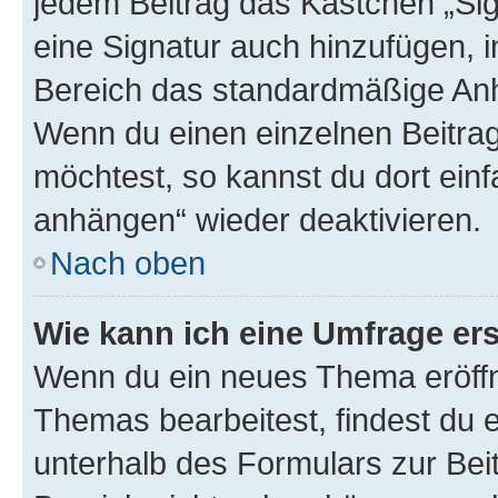
jedem Beitrag das Kästchen „Sig
eine Signatur auch hinzufügen, 
Bereich das standardmäßige Anhä
Wenn du einen einzelnen Beitra
möchtest, so kannst du dort einf
anhängen“ wieder deaktivieren.
Nach oben
Wie kann ich eine Umfrage ers
Wenn du ein neues Thema eröffn
Themas bearbeitest, findest du e
unterhalb des Formulars zur Beit