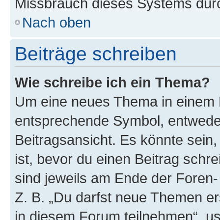
Missbrauch dieses Systems durc
Nach oben
Beiträge schreiben
Wie schreibe ich ein Thema?
Um eine neues Thema in einem F
entsprechende Symbol, entweder
Beitragsansicht. Es könnte sein,
ist, bevor du einen Beitrag sch
sind jeweils am Ende der Foren- 
Z. B. „Du darfst neue Themen er
in diesem Forum teilnehmen“, u