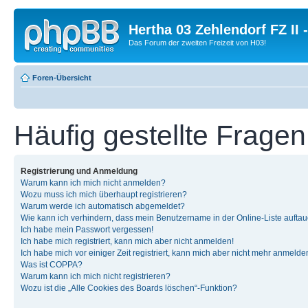
Hertha 03 Zehlendorf FZ II
Das Forum der zweiten Freizeit von H03!
Foren-Übersicht
Häufig gestellte Fragen
Registrierung und Anmeldung
Warum kann ich mich nicht anmelden?
Wozu muss ich mich überhaupt registrieren?
Warum werde ich automatisch abgemeldet?
Wie kann ich verhindern, dass mein Benutzername in der Online-Liste auftau
Ich habe mein Passwort vergessen!
Ich habe mich registriert, kann mich aber nicht anmelden!
Ich habe mich vor einiger Zeit registriert, kann mich aber nicht mehr anmelde
Was ist COPPA?
Warum kann ich mich nicht registrieren?
Wozu ist die „Alle Cookies des Boards löschen“-Funktion?