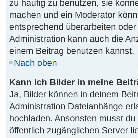
zu häufig zu benutzen, sie könne
machen und ein Moderator könnt
entsprechend überarbeiten oder 
Administration kann auch die Anz
einem Beitrag benutzen kannst.
Nach oben
Kann ich Bilder in meine Beit
Ja, Bilder können in deinem Bei
Administration Dateianhänge erla
hochladen. Ansonsten musst du z
öffentlich zugänglichen Server li