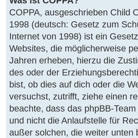
Was ist COPPA?
COPPA, ausgeschrieben Child Onl
1998 (deutsch: Gesetz zum Schu
Internet von 1998) ist ein Geset
Websites, die möglicherweise pe
Jahren erheben, hierzu die Zus
des oder der Erziehungsberechti
bist, ob dies auf dich oder die We
versuchst, zutrifft, ziehe einen r
beachte, dass das phpBB-Team 
und nicht die Anlaufstelle für Re
außer solchen, die weiter unten