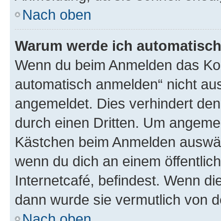
Nach oben
Warum werde ich automatisc
Wenn du beim Anmelden das Kon
automatisch anmelden“ nicht ausw
angemeldet. Dies verhindert de
durch einen Dritten. Um angemel
Kästchen beim Anmelden auswähl
wenn du dich an einem öffentlic
Internetcafé, befindest. Wenn di
dann wurde sie vermutlich von d
Nach oben