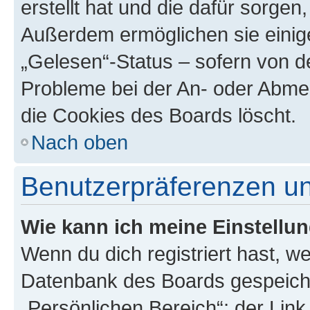
erstellt hat und die dafür sorge
Außerdem ermöglichen sie einige
„Gelesen“-Status – sofern von de
Probleme bei der An- oder Abme
die Cookies des Boards löscht.
Nach oben
Benutzerpräferenzen un
Wie kann ich meine Einstellu
Wenn du dich registriert hast, we
Datenbank des Boards gespeiche
„Persönlichen Bereich“; der Link