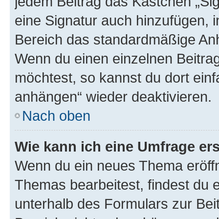
jedem Beitrag das Kästchen „Sig
eine Signatur auch hinzufügen, 
Bereich das standardmäßige Anhä
Wenn du einen einzelnen Beitra
möchtest, so kannst du dort einf
anhängen“ wieder deaktivieren.
Nach oben
Wie kann ich eine Umfrage ers
Wenn du ein neues Thema eröffn
Themas bearbeitest, findest du e
unterhalb des Formulars zur Beit