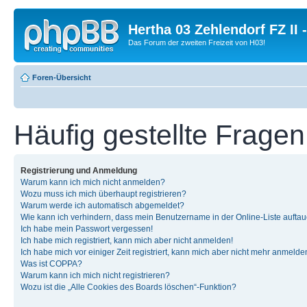
Hertha 03 Zehlendorf FZ II
Das Forum der zweiten Freizeit von H03!
Foren-Übersicht
Häufig gestellte Fragen
Registrierung und Anmeldung
Warum kann ich mich nicht anmelden?
Wozu muss ich mich überhaupt registrieren?
Warum werde ich automatisch abgemeldet?
Wie kann ich verhindern, dass mein Benutzername in der Online-Liste auftau
Ich habe mein Passwort vergessen!
Ich habe mich registriert, kann mich aber nicht anmelden!
Ich habe mich vor einiger Zeit registriert, kann mich aber nicht mehr anmelde
Was ist COPPA?
Warum kann ich mich nicht registrieren?
Wozu ist die „Alle Cookies des Boards löschen“-Funktion?