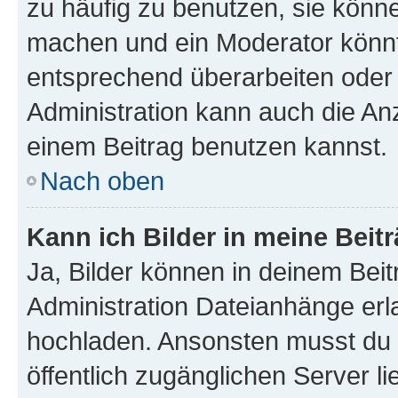
zu häufig zu benutzen, sie könne
machen und ein Moderator könnt
entsprechend überarbeiten oder 
Administration kann auch die Anz
einem Beitrag benutzen kannst.
Nach oben
Kann ich Bilder in meine Beit
Ja, Bilder können in deinem Bei
Administration Dateianhänge erla
hochladen. Ansonsten musst du z
öffentlich zugänglichen Server li