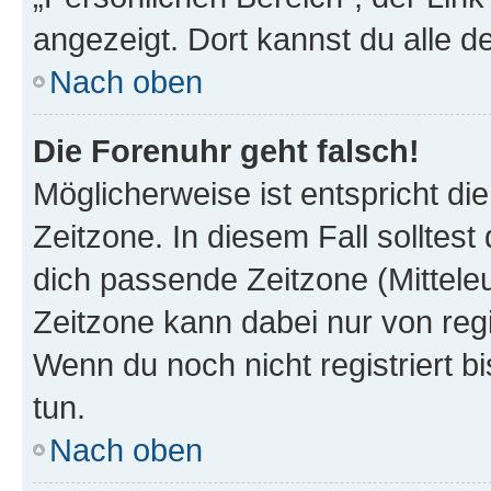
angezeigt. Dort kannst du alle d
Nach oben
Die Forenuhr geht falsch!
Möglicherweise ist entspricht di
Zeitzone. In diesem Fall solltest
dich passende Zeitzone (Mitteleur
Zeitzone kann dabei nur von reg
Wenn du noch nicht registriert bis
tun.
Nach oben