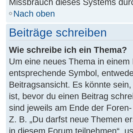
Missbrauch dieses Systems durc
Nach oben
Beiträge schreiben
Wie schreibe ich ein Thema?
Um eine neues Thema in einem F
entsprechende Symbol, entweder
Beitragsansicht. Es könnte sein,
ist, bevor du einen Beitrag sch
sind jeweils am Ende der Foren- 
Z. B. „Du darfst neue Themen er
in diesem Forum teilnehmen“, u