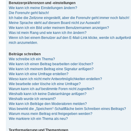
Benutzerpräferenzen und -einstellungen
Wie kann ich meine Einstellungen ändern?
Die Forenuhr geht falsch!
Ich habe die Zeitzone eingestellt, aber die Forenuhr geht immer noch falsch!
Meine Sprache steht auf diesem Board nicht zur Auswahl!
Wie kann ich ein Bild unter meinem Benutzernamen anzeigen?
Was ist mein Rang und wie kann ich ihn ändern?
Wenn ich bei einem Benutzer auf den E-Mail-Link klicke, werde ich aufgeforde
mich anzumelden.
Beiträge schreiben
Wie schreibe ich ein Thema?
Wie kann ich einen Beitrag bearbeiten oder löschen?
Wie kann ich meinem Beitrag eine Signatur anfügen?
Wie kann ich eine Umfrage erstellen?
Wieso kann ich nicht mehr Antwortmöglichkeiten erstellen?
Wie bearbeite oder lösche ich eine Umfrage?
Warum kann ich auf bestimmte Foren nicht zugreifen?
Weshalb kann ich keine Dateianhänge anfügen?
Weshalb wurde ich verwarnt?
Wie kann ich Beiträge den Moderatoren melden?
Was bewirkt die „Speichern“-Schaltfläche beim Schreiben eines Beitrags?
Warum muss mein Beitrag erst freigegeben werden?
Wie markiere ich ein Thema als neu?
Textformatierung und Thementypen