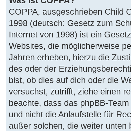
Was ist COPPA?
COPPA, ausgeschrieben Child Onl
1998 (deutsch: Gesetz zum Schu
Internet von 1998) ist ein Geset
Websites, die möglicherweise pe
Jahren erheben, hierzu die Zus
des oder der Erziehungsberechti
bist, ob dies auf dich oder die We
versuchst, zutrifft, ziehe einen r
beachte, dass das phpBB-Team 
und nicht die Anlaufstelle für Re
außer solchen, die weiter unten