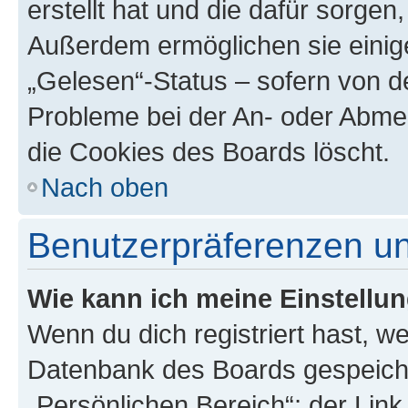
erstellt hat und die dafür sorge
Außerdem ermöglichen sie einige
„Gelesen“-Status – sofern von de
Probleme bei der An- oder Abme
die Cookies des Boards löscht.
Nach oben
Benutzerpräferenzen un
Wie kann ich meine Einstellu
Wenn du dich registriert hast, we
Datenbank des Boards gespeiche
„Persönlichen Bereich“; der Link