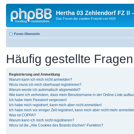
Hertha 03 Zehlendorf FZ II
Das Forum der zweiten Freizeit von H03!
Foren-Übersicht
Häufig gestellte Fragen
Registrierung und Anmeldung
Warum kann ich mich nicht anmelden?
Wozu muss ich mich überhaupt registrieren?
Warum werde ich automatisch abgemeldet?
Wie kann ich verhindern, dass mein Benutzername in der Online-Liste auftau
Ich habe mein Passwort vergessen!
Ich habe mich registriert, kann mich aber nicht anmelden!
Ich habe mich vor einiger Zeit registriert, kann mich aber nicht mehr anmelde
Was ist COPPA?
Warum kann ich mich nicht registrieren?
Wozu ist die „Alle Cookies des Boards löschen“-Funktion?