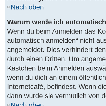
Nach oben
Warum werde ich automatisc
Wenn du beim Anmelden das Kon
automatisch anmelden“ nicht ausw
angemeldet. Dies verhindert de
durch einen Dritten. Um angemel
Kästchen beim Anmelden auswähl
wenn du dich an einem öffentlic
Internetcafé, befindest. Wenn di
dann wurde sie vermutlich von d
Nach oben