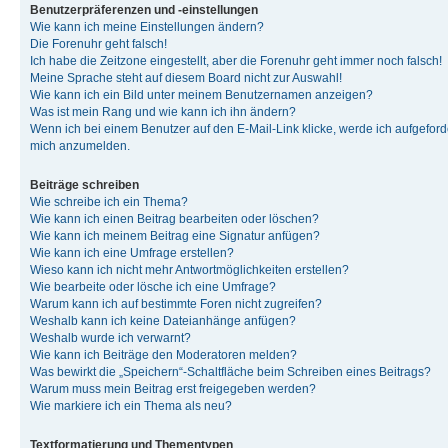
Benutzerpräferenzen und -einstellungen
Wie kann ich meine Einstellungen ändern?
Die Forenuhr geht falsch!
Ich habe die Zeitzone eingestellt, aber die Forenuhr geht immer noch falsch!
Meine Sprache steht auf diesem Board nicht zur Auswahl!
Wie kann ich ein Bild unter meinem Benutzernamen anzeigen?
Was ist mein Rang und wie kann ich ihn ändern?
Wenn ich bei einem Benutzer auf den E-Mail-Link klicke, werde ich aufgeforde
mich anzumelden.
Beiträge schreiben
Wie schreibe ich ein Thema?
Wie kann ich einen Beitrag bearbeiten oder löschen?
Wie kann ich meinem Beitrag eine Signatur anfügen?
Wie kann ich eine Umfrage erstellen?
Wieso kann ich nicht mehr Antwortmöglichkeiten erstellen?
Wie bearbeite oder lösche ich eine Umfrage?
Warum kann ich auf bestimmte Foren nicht zugreifen?
Weshalb kann ich keine Dateianhänge anfügen?
Weshalb wurde ich verwarnt?
Wie kann ich Beiträge den Moderatoren melden?
Was bewirkt die „Speichern“-Schaltfläche beim Schreiben eines Beitrags?
Warum muss mein Beitrag erst freigegeben werden?
Wie markiere ich ein Thema als neu?
Textformatierung und Thementypen