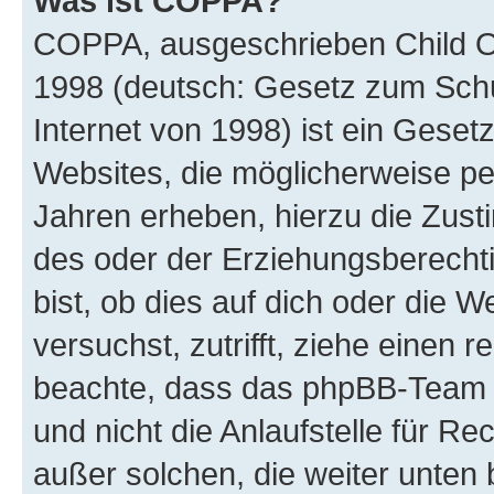
Was ist COPPA?
COPPA, ausgeschrieben Child Onl
1998 (deutsch: Gesetz zum Schu
Internet von 1998) ist ein Geset
Websites, die möglicherweise pe
Jahren erheben, hierzu die Zus
des oder der Erziehungsberechti
bist, ob dies auf dich oder die We
versuchst, zutrifft, ziehe einen r
beachte, dass das phpBB-Team 
und nicht die Anlaufstelle für Re
außer solchen, die weiter unten