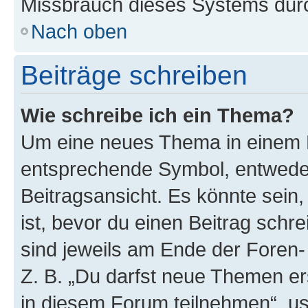
Missbrauch dieses Systems durc
Nach oben
Beiträge schreiben
Wie schreibe ich ein Thema?
Um eine neues Thema in einem F
entsprechende Symbol, entweder
Beitragsansicht. Es könnte sein,
ist, bevor du einen Beitrag sch
sind jeweils am Ende der Foren- 
Z. B. „Du darfst neue Themen er
in diesem Forum teilnehmen“, u