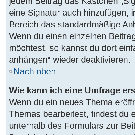
jedem Beitrag das Kästchen „Sig
eine Signatur auch hinzufügen, 
Bereich das standardmäßige Anhä
Wenn du einen einzelnen Beitra
möchtest, so kannst du dort einf
anhängen“ wieder deaktivieren.
Nach oben
Wie kann ich eine Umfrage ers
Wenn du ein neues Thema eröffn
Themas bearbeitest, findest du e
unterhalb des Formulars zur Beit