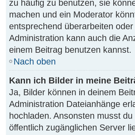
zu häufig zu benutzen, sie könne
machen und ein Moderator könnt
entsprechend überarbeiten oder 
Administration kann auch die Anz
einem Beitrag benutzen kannst.
Nach oben
Kann ich Bilder in meine Beit
Ja, Bilder können in deinem Bei
Administration Dateianhänge erla
hochladen. Ansonsten musst du z
öffentlich zugänglichen Server li