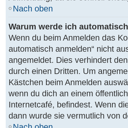
Nach oben
Warum werde ich automatisc
Wenn du beim Anmelden das Kon
automatisch anmelden“ nicht ausw
angemeldet. Dies verhindert de
durch einen Dritten. Um angemel
Kästchen beim Anmelden auswähl
wenn du dich an einem öffentlic
Internetcafé, befindest. Wenn di
dann wurde sie vermutlich von d
Nach oben