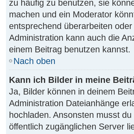
zu häufig zu benutzen, sie könne
machen und ein Moderator könnt
entsprechend überarbeiten oder 
Administration kann auch die Anz
einem Beitrag benutzen kannst.
Nach oben
Kann ich Bilder in meine Beit
Ja, Bilder können in deinem Bei
Administration Dateianhänge erla
hochladen. Ansonsten musst du z
öffentlich zugänglichen Server li