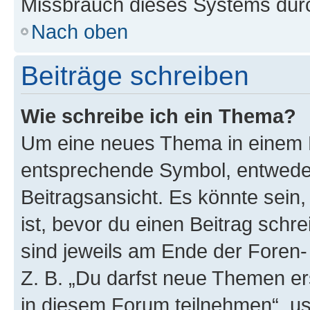
Missbrauch dieses Systems durc
Nach oben
Beiträge schreiben
Wie schreibe ich ein Thema?
Um eine neues Thema in einem F
entsprechende Symbol, entweder
Beitragsansicht. Es könnte sein,
ist, bevor du einen Beitrag sch
sind jeweils am Ende der Foren- 
Z. B. „Du darfst neue Themen er
in diesem Forum teilnehmen“, u