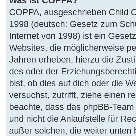
Was ist COPPA?
COPPA, ausgeschrieben Child Onl
1998 (deutsch: Gesetz zum Schu
Internet von 1998) ist ein Geset
Websites, die möglicherweise pe
Jahren erheben, hierzu die Zus
des oder der Erziehungsberechti
bist, ob dies auf dich oder die We
versuchst, zutrifft, ziehe einen r
beachte, dass das phpBB-Team 
und nicht die Anlaufstelle für Re
außer solchen, die weiter unten