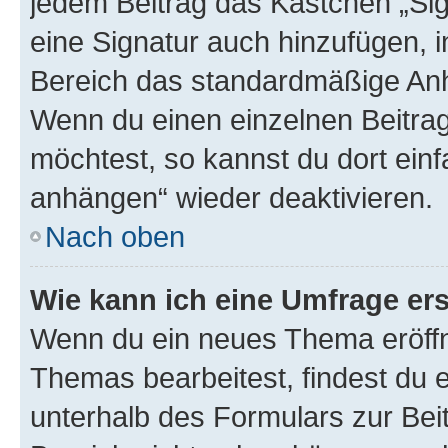
jedem Beitrag das Kästchen „Sig
eine Signatur auch hinzufügen, 
Bereich das standardmäßige Anhä
Wenn du einen einzelnen Beitra
möchtest, so kannst du dort einf
anhängen“ wieder deaktivieren.
Nach oben
Wie kann ich eine Umfrage ers
Wenn du ein neues Thema eröffn
Themas bearbeitest, findest du e
unterhalb des Formulars zur Beit