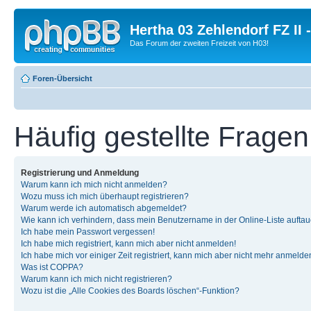
Hertha 03 Zehlendorf FZ II
Das Forum der zweiten Freizeit von H03!
Foren-Übersicht
Häufig gestellte Fragen
Registrierung und Anmeldung
Warum kann ich mich nicht anmelden?
Wozu muss ich mich überhaupt registrieren?
Warum werde ich automatisch abgemeldet?
Wie kann ich verhindern, dass mein Benutzername in der Online-Liste auftau
Ich habe mein Passwort vergessen!
Ich habe mich registriert, kann mich aber nicht anmelden!
Ich habe mich vor einiger Zeit registriert, kann mich aber nicht mehr anmelde
Was ist COPPA?
Warum kann ich mich nicht registrieren?
Wozu ist die „Alle Cookies des Boards löschen“-Funktion?