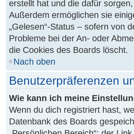
erstellt hat und die dafür sorge
Außerdem ermöglichen sie einige
„Gelesen“-Status – sofern von de
Probleme bei der An- oder Abme
die Cookies des Boards löscht.
Nach oben
Benutzerpräferenzen un
Wie kann ich meine Einstellu
Wenn du dich registriert hast, we
Datenbank des Boards gespeiche
„Persönlichen Bereich“; der Link