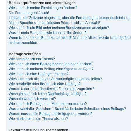
Benutzerpräferenzen und -einstellungen
Wie kann ich meine Einstellungen ändern?
Die Forenuhr geht falsch!
Ich habe die Zeitzone eingestellt, aber die Forenuhr geht immer noch falsch!
Meine Sprache steht auf diesem Board nicht zur Auswahl!
Wie kann ich ein Bild unter meinem Benutzernamen anzeigen?
Was ist mein Rang und wie kann ich ihn ändern?
Wenn ich bei einem Benutzer auf den E-Mail-Link klicke, werde ich aufgeforde
mich anzumelden.
Beiträge schreiben
Wie schreibe ich ein Thema?
Wie kann ich einen Beitrag bearbeiten oder löschen?
Wie kann ich meinem Beitrag eine Signatur anfügen?
Wie kann ich eine Umfrage erstellen?
Wieso kann ich nicht mehr Antwortmöglichkeiten erstellen?
Wie bearbeite oder lösche ich eine Umfrage?
Warum kann ich auf bestimmte Foren nicht zugreifen?
Weshalb kann ich keine Dateianhänge anfügen?
Weshalb wurde ich verwarnt?
Wie kann ich Beiträge den Moderatoren melden?
Was bewirkt die „Speichern“-Schaltfläche beim Schreiben eines Beitrags?
Warum muss mein Beitrag erst freigegeben werden?
Wie markiere ich ein Thema als neu?
Textformatierung und Thementypen